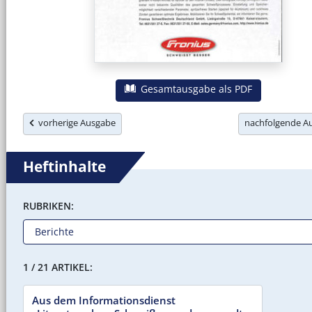
Gesamtausgabe als PDF
vorherige Ausgabe
nachfolgende 
Heftinhalte
RUBRIKEN:
1 / 21 ARTIKEL:
Aus dem Informationsdienst