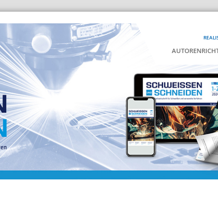
REALI
AUTORENRICHT