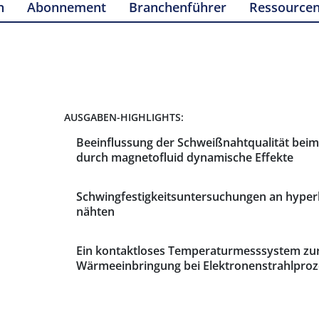
n
Abonnement
Branchenführer
Ressource
AUSGABEN-HIGHLIGHTS:
Beeinflussung der Schweißnahtqualität bei
durch magnetofluid dynamische Effekte
Schwingfestigkeitsuntersuchungen an hyper
nähten
Ein kontaktloses Temperaturmesssystem zur
Wärmeeinbringung bei Elektronenstrahlpro