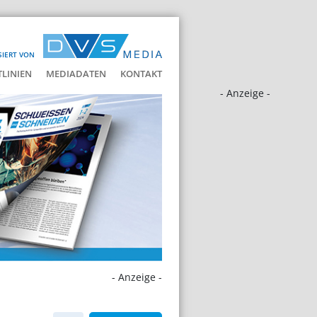
SIERT VON
LINIEN
MEDIADATEN
KONTAKT
- Anzeige -
- Anzeige -