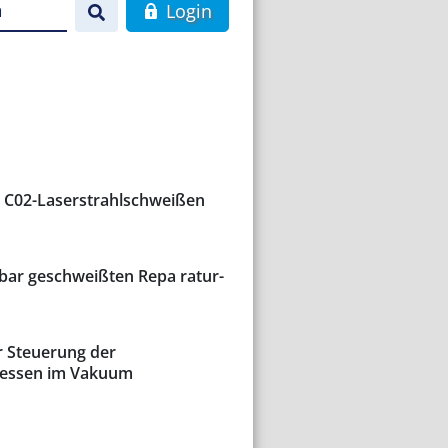
n
Login
m C02-Laserstrahlschweißen
bar geschweißten Repa ratur-
 Steuerung der
zessen im Vakuum