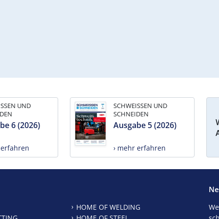
ISSEN UND
SCHWEISSEN UND
IDEN
SCHNEIDEN
be 6 (2026)
Ausgabe 5 (2026)
 erfahren
› mehr erfahren
Ne
HOME OF WELDING
We
TTING
HOME OF STEEL
sc