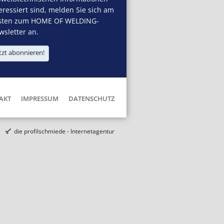
eressiert sind, melden Sie sich am
sten zum HOME OF WELDING-
sletter an.
tzt abonnieren!
AKT
IMPRESSUM
DATENSCHUTZ
die profilschmiede - Internetagentur