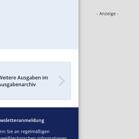
- Anzeige -
Weitere Ausgaben im
Ausgabenarchiv
wsletteranmeldung
nn Sie an regelmäßigen
hweißtechnischen Informationen