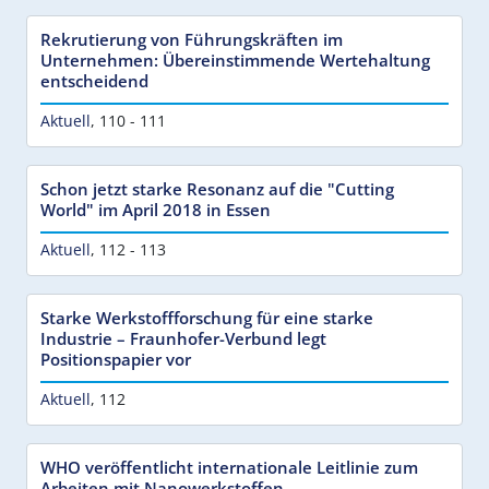
Rekrutierung von Führungskräften im
Unternehmen: Übereinstimmende Wertehaltung
entscheidend
Aktuell
,
110 - 111
Schon jetzt starke Resonanz auf die "Cutting
World" im April 2018 in Essen
Aktuell
,
112 - 113
Starke Werkstoffforschung für eine starke
Industrie – Fraunhofer-Verbund legt
Positionspapier vor
Aktuell
,
112
WHO veröffentlicht internationale Leitlinie zum
Arbeiten mit Nanowerkstoffen