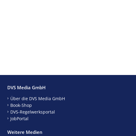
DVS Media GmbH
Über die DVS Media GmbH
Book-Shop
DVS-Regelwerksportal
JobPortal
Weitere Medien