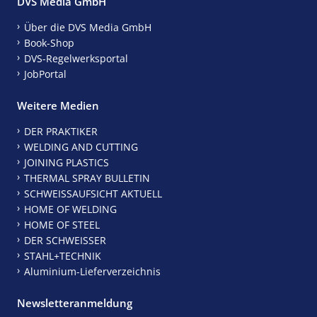
DVS Media GmbH
Über die DVS Media GmbH
Book-Shop
DVS-Regelwerksportal
JobPortal
Weitere Medien
DER PRAKTIKER
WELDING AND CUTTING
JOINING PLASTICS
THERMAL SPRAY BULLETIN
SCHWEISSAUFSICHT AKTUELL
HOME OF WELDING
HOME OF STEEL
DER SCHWEISSER
STAHL+TECHNIK
Aluminium-Lieferverzeichnis
Newsletteranmeldung