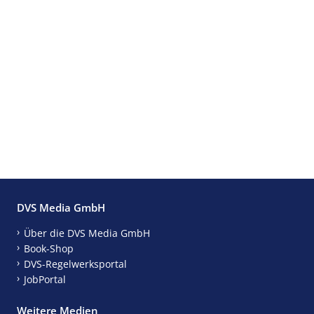
DVS Media GmbH
Über die DVS Media GmbH
Book-Shop
DVS-Regelwerksportal
JobPortal
Weitere Medien