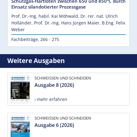
Schutzgas-Hartlöten zwischen 650 und 850°C durch
Einsatz silandotierter Prozessgase
Prof. Dr.-Ing. habil. Kai Möhwald
,
Dr. rer. nat. Ulrich
Holländer
,
Prof. Dr.-Ing. Hans Jürgen Maier
,
B.Eng. Felix
Weber
Fachbeiträge
,
266 - 275
Weitere Ausgaben
SCHWEISSEN UND SCHNEIDEN
Ausgabe 8 (2026)
› mehr erfahren
SCHWEISSEN UND SCHNEIDEN
Ausgabe 6 (2026)