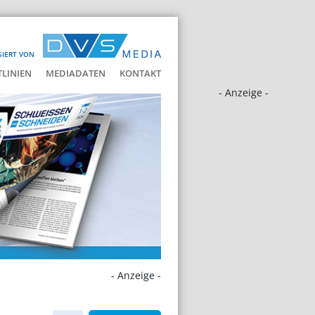
SIERT VON
LINIEN
MEDIADATEN
KONTAKT
- Anzeige -
- Anzeige -