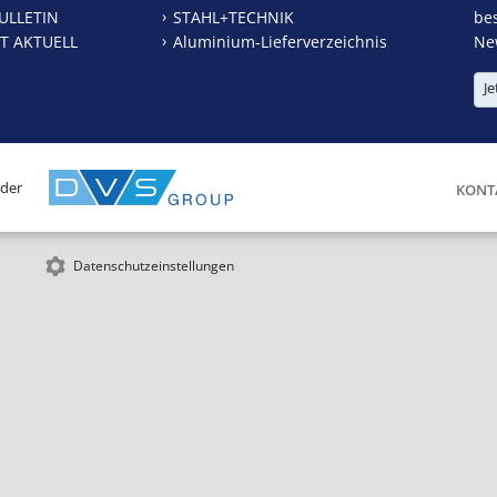
ULLETIN
STAHL+TECHNIK
be
T AKTUELL
Aluminium-Lieferverzeichnis
New
Je
 der
KONT
Datenschutzeinstellungen