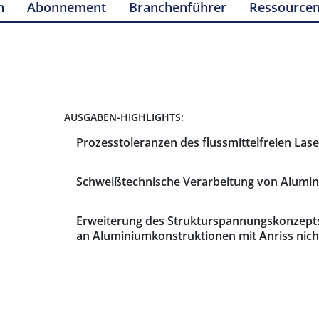
n
Abonnement
Branchenführer
Ressource
AUSGABEN-HIGHLIGHTS:
Prozesstoleranzen des flussmittelfreien Las
Schweißtechnische Verarbeitung von Alum
Erweiterung des Strukturspannungskonzept
an Aluminiumkonstruktionen mit Anriss ni