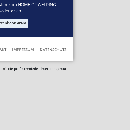
sten zum HOME OF WELDING-
sletter an.
tzt abonnieren!
AKT
IMPRESSUM
DATENSCHUTZ
die profilschmiede - Internetagentur