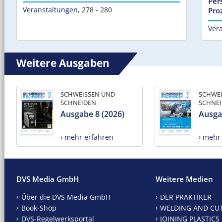
Per
Veranstaltungen
,
278 - 280
Pro
Ver
Weitere Ausgaben
SCHWEISSEN UND
SCHWE
SCHNEIDEN
SCHNE
Ausgabe 8 (2026)
Ausga
› mehr erfahren
› mehr
DVS Media GmbH
Weitere Medien
Über die DVS Media GmbH
DER PRAKTIKER
Book-Shop
WELDING AND CU
DVS-Regelwerksportal
JOINING PLASTICS