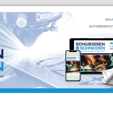
REALI
AUTORENRICHT