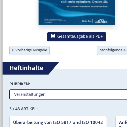
Gesamtausgabe als PDF
vorherige Ausgabe
nachfolgende 
Heftinhalte
RUBRIKEN:
3 / 43 ARTIKEL:
Überarbeitung von ISO 5817 und ISO 10042
Anf