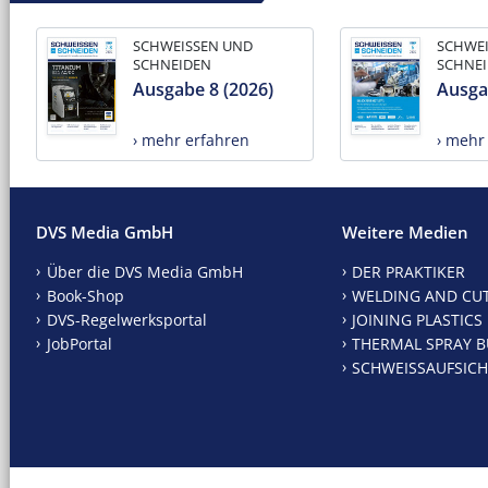
SCHWEISSEN UND
SCHWE
SCHNEIDEN
SCHNE
Ausgabe 8 (2026)
Ausga
› mehr erfahren
› mehr
DVS Media GmbH
Weitere Medien
Über die DVS Media GmbH
DER PRAKTIKER
Book-Shop
WELDING AND CU
DVS-Regelwerksportal
JOINING PLASTICS
JobPortal
THERMAL SPRAY B
SCHWEISSAUFSICH