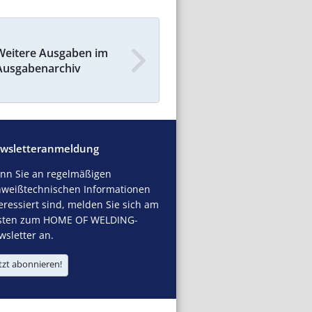
Weitere Ausgaben im
Ausgabenarchiv
wsletteranmeldung
nn Sie an regelmäßigen
hweißtechnischen Informationen
eressiert sind, melden Sie sich am
sten zum HOME OF WELDING-
sletter an.
tzt abonnieren!