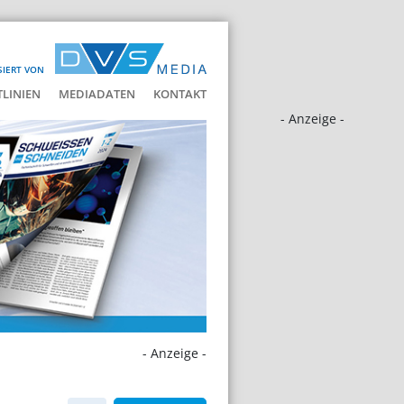
SIERT VON
LINIEN
MEDIADATEN
KONTAKT
- Anzeige -
- Anzeige -