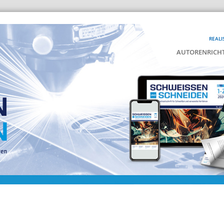
REALI
AUTORENRICHT