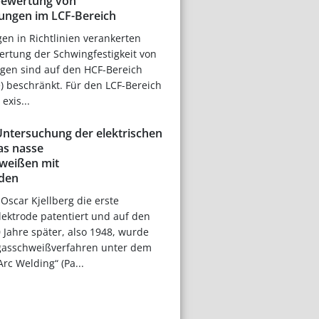
ewertung von
ungen im LCF-Bereich
en in Richtlinien verankerten
ertung der Schwingfestigkeit von
en sind auf den HCF-Bereich
e) beschränkt. Für den LCF-Bereich
exis...
Untersuchung der elektrischen
as nasse
weißen mit
oden
scar Kjellberg die erste
ektrode patentiert und auf den
 Jahre später, also 1948, wurde
gasschweißverfahren unter dem
c Welding“ (Pa...