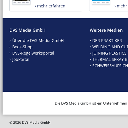
› mehr erfahren
› mehr
DVS Media GmbH
Weitere Medien
Über die DVS Media GmbH
DER PRAKTIKER
Book-Shop
WELDING AND CU
DVS-Regelwerksportal
JOINING PLASTICS
JobPortal
THERMAL SPRAY B
SCHWEISSAUFSICH
Die DVS Media GmbH ist ein Unternehmen
© 2026 DVS Media GmbH