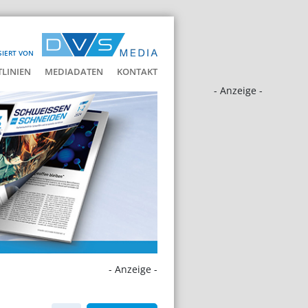
SIERT VON
LINIEN
MEDIADATEN
KONTAKT
- Anzeige -
- Anzeige -