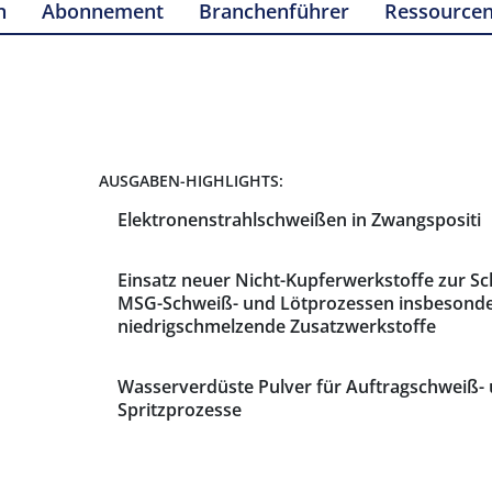
n
Abonnement
Branchenführer
Ressource
AUSGABEN-HIGHLIGHTS:
Elektronenstrahlschweißen in Zwangspositi
Einsatz neuer Nicht-Kupferwerkstoffe zur S
MSG-Schweiß- und Lötprozessen insbesonde
niedrigschmelzende Zusatzwerkstoffe
Wasserverdüste Pulver für Auftragschweiß-
Spritzprozesse