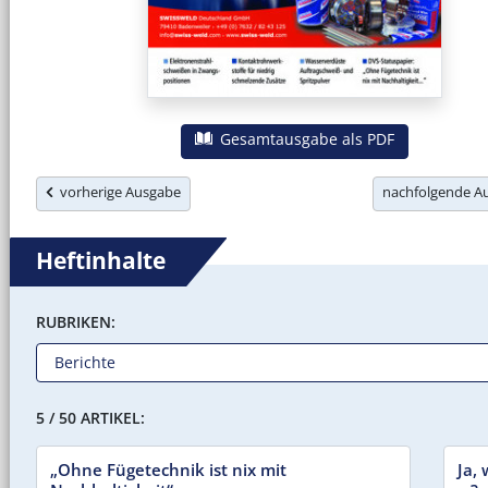
Gesamtausgabe als PDF
vorherige Ausgabe
nachfolgende 
Heftinhalte
RUBRIKEN:
5 / 50 ARTIKEL:
„Ohne Fügetechnik ist nix mit
Ja,