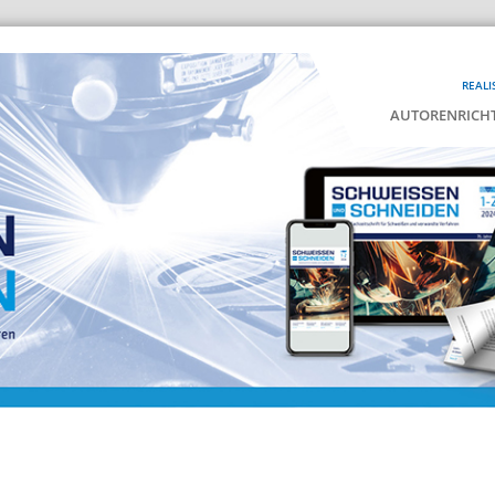
REALI
AUTORENRICHT