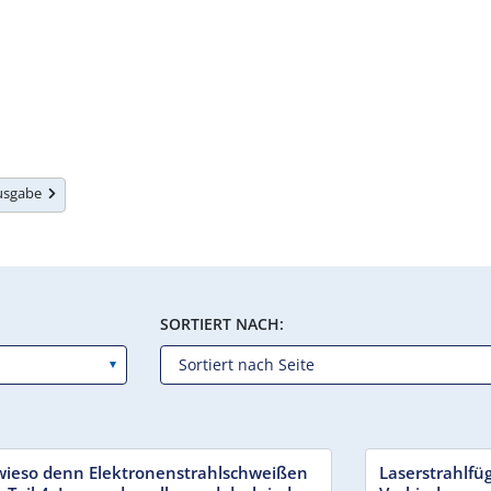
Ausgabe
SORTIERT NACH:
 wieso denn Elektronenstrahlschweißen
Laserstrahlfü