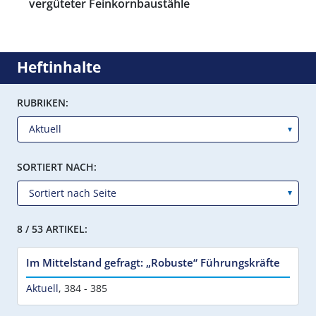
vergüteter Feinkornbaustähle
Heftinhalte
RUBRIKEN:
SORTIERT NACH:
8 / 53 ARTIKEL:
Im Mittelstand gefragt: „Robuste“ Führungskräfte
Aktuell
,
384 - 385