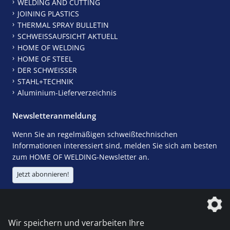
WELDING AND CUTTING
JOINING PLASTICS
THERMAL SPRAY BULLETIN
SCHWEISSAUFSICHT AKTUELL
HOME OF WELDING
HOME OF STEEL
DER SCHWEISSER
STAHL+TECHNIK
Aluminium-Lieferverzeichnis
Newsletteranmeldung
Wenn Sie an regelmäßigen schweißtechnischen
Informationen interessiert sind, melden Sie sich am besten
zum HOME OF WELDING-Newsletter an.
Jetzt abonnieren!
Die DVS Media GmbH ist ein Unternehmen der
Wir speichern und verarbeiten Ihre