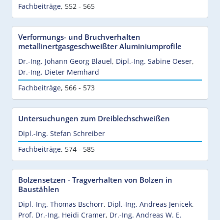
Fachbeiträge
,
552 - 565
Verformungs- und Bruchverhalten
metallinertgasgeschweißter Aluminiumprofile
Dr.-Ing. Johann Georg Blauel
,
Dipl.-Ing. Sabine Oeser
,
Dr.-Ing. Dieter Memhard
Fachbeiträge
,
566 - 573
Untersuchungen zum Dreiblechschweißen
Dipl.-Ing. Stefan Schreiber
Fachbeiträge
,
574 - 585
Bolzensetzen - Tragverhalten von Bolzen in
Baustählen
Dipl.-Ing. Thomas Bschorr
,
Dipl.-Ing. Andreas Jenicek
,
Prof. Dr.-Ing. Heidi Cramer
,
Dr.-Ing. Andreas W. E.