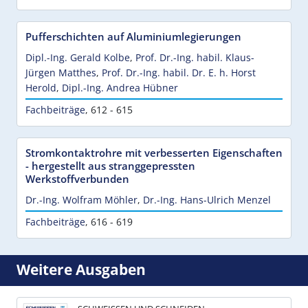
Pufferschichten auf Aluminiumlegierungen
Dipl.-Ing. Gerald Kolbe
,
Prof. Dr.-Ing. habil. Klaus-
Jürgen Matthes
,
Prof. Dr.-Ing. habil. Dr. E. h. Horst
Herold
,
Dipl.-Ing. Andrea Hübner
Fachbeiträge
,
612 - 615
Stromkontaktrohre mit verbesserten Eigenschaften
- hergestellt aus stranggepressten
Werkstoffverbunden
Dr.-Ing. Wolfram Möhler
,
Dr.-Ing. Hans-Ulrich Menzel
Fachbeiträge
,
616 - 619
Weitere Ausgaben