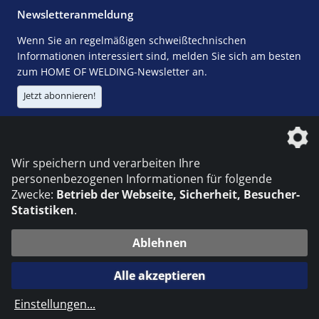
Newsletteranmeldung
Wenn Sie an regelmäßigen schweißtechnischen
Informationen interessiert sind, melden Sie sich am besten
zum HOME OF WELDING-Newsletter an.
Jetzt abonnieren!
Die DVS Media GmbH ist ein Unternehmen der
Wir speichern und verarbeiten Ihre
personenbezogenen Informationen für folgende
Zwecke:
Betrieb der Webseite, Sicherheit, Besucher-
Statistiken
.
KONTAKT
IMPRESSUM
DATENSCHUTZ
Ablehnen
© 2026 DVS Media GmbH
Alle akzeptieren
Datenschutzeinstellungen
Einstellungen
...
die profilschmiede - Internetagentur