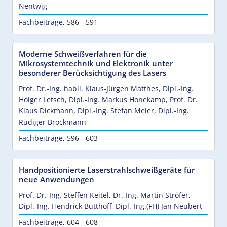
Nentwig
Fachbeiträge
,
586 - 591
Moderne Schweißverfahren für die
Mikrosystemtechnik und Elektronik unter
besonderer Berücksichtigung des Lasers
Prof. Dr.-Ing. habil. Klaus-Jürgen Matthes
,
Dipl.-Ing.
Holger Letsch
,
Dipl.-Ing. Markus Honekamp
,
Prof. Dr.
Klaus Dickmann
,
Dipl.-Ing. Stefan Meier
,
Dipl.-Ing.
Rüdiger Brockmann
Fachbeiträge
,
596 - 603
Handpositionierte Laserstrahlschweißgeräte für
neue Anwendungen
Prof. Dr.-Ing. Steffen Keitel
,
Dr.-Ing. Martin Ströfer
,
Dipl.-Ing. Hendrick Butthoff
,
Dipl.-Ing.(FH) Jan Neubert
Fachbeiträge
,
604 - 608