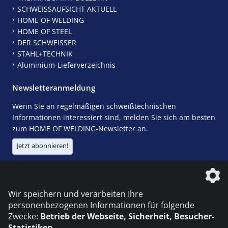
SCHWEISSAUFSICHT AKTUELL
HOME OF WELDING
HOME OF STEEL
DER SCHWEISSER
STAHL+TECHNIK
Aluminium-Lieferverzeichnis
Newsletteranmeldung
Wenn Sie an regelmäßigen schweißtechnischen
Informationen interessiert sind, melden Sie sich am besten
zum HOME OF WELDING-Newsletter an.
Jetzt abonnieren!
Die DVS Media GmbH ist ein Unternehmen der
Wir speichern und verarbeiten Ihre
personenbezogenen Informationen für folgende
Zwecke:
Betrieb der Webseite, Sicherheit, Besucher-
Statistiken
.