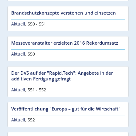
Brandschutzkonzepte verstehen und einsetzen
Aktuell
,
550 - 551
Messeveranstalter erzielten 2016 Rekordumsatz
Aktuell
,
550
Der DVS auf der "Rapid.Tech": Angebote in der
additiven Fertigung gefragt
Aktuell
,
551 - 552
Veröffentlichung "Europa – gut für die Wirtschaft"
Aktuell
,
552