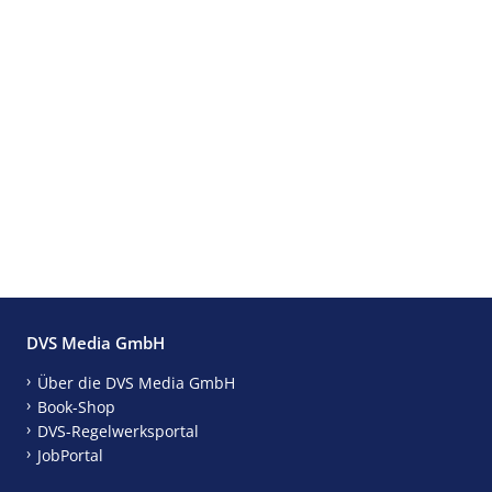
DVS Media GmbH
Über die DVS Media GmbH
Book-Shop
DVS-Regelwerksportal
JobPortal