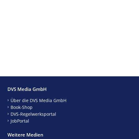
DVS Media GmbH
Über die DVS Media GmbH
Book-Shop
DVS-Regelwerksportal
JobPortal
Weitere Medien