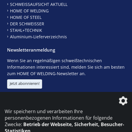
SCHWEISSAUFSICHT AKTUELL
HOME OF WELDING
HOME OF STEEL
DER SCHWEISSER
STAHL+TECHNIK
Aluminium-Lieferverzeichnis
Newsletteranmeldung
Wenn Sie an regelmäßigen schweißtechnischen
Informationen interessiert sind, melden Sie sich am besten
zum HOME OF WELDING-Newsletter an.
Jetzt abonnieren!
Die DVS Media GmbH ist ein Unternehmen der
Wir speichern und verarbeiten Ihre
personenbezogenen Informationen für folgende
Zwecke:
Betrieb der Webseite, Sicherheit, Besucher-
Statistiken
.