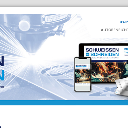
REALI
AUTORENRICHT