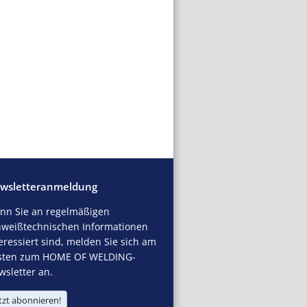
wsletteranmeldung
nn Sie an regelmäßigen
hweißtechnischen Informationen
eressiert sind, melden Sie sich am
sten zum HOME OF WELDING-
sletter an.
tzt abonnieren!