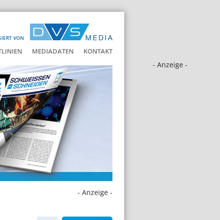
SIERT VON
LINIEN
MEDIADATEN
KONTAKT
- Anzeige -
- Anzeige -