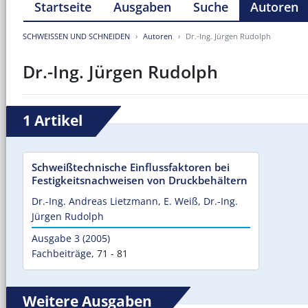
Startseite
Ausgaben
Suche
Autoren
SCHWEISSEN UND SCHNEIDEN
Autoren
Dr.-Ing. Jürgen Rudolph
Dr.-Ing. Jürgen Rudolph
1 Artikel
Schweißtechnische Einflussfaktoren bei
Festigkeitsnachweisen von Druckbehältern
Dr.-Ing. Andreas Lietzmann
,
E. Weiß
,
Dr.-Ing.
Jürgen Rudolph
Ausgabe 3 (2005)
Fachbeiträge
,
71 - 81
Weitere Ausgaben