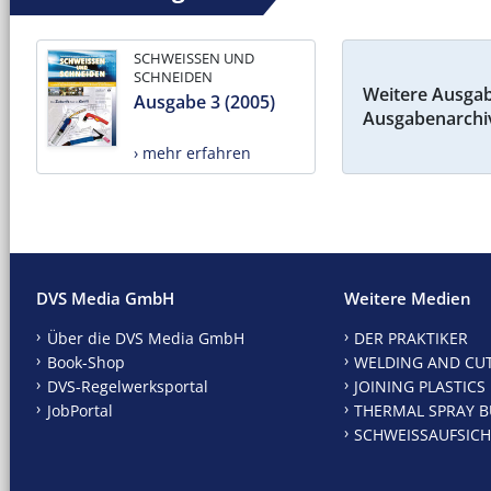
SCHWEISSEN UND
SCHNEIDEN
Weitere Ausga
Ausgabe 3 (2005)
Ausgabenarchi
› mehr erfahren
DVS Media GmbH
Weitere Medien
Über die DVS Media GmbH
DER PRAKTIKER
Book-Shop
WELDING AND CU
DVS-Regelwerksportal
JOINING PLASTICS
JobPortal
THERMAL SPRAY B
SCHWEISSAUFSICH