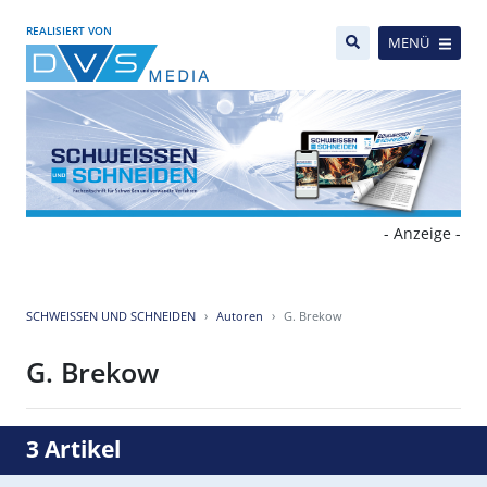
REALISIERT VON
MENÜ
- Anzeige -
SCHWEISSEN UND SCHNEIDEN
Autoren
G. Brekow
G. Brekow
3 Artikel