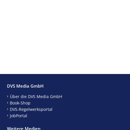
DVS Media GmbH
Über die DVS Media GmbH
Book-Shop
DVS-Regelwerksportal
JobPortal
Weitere Medien