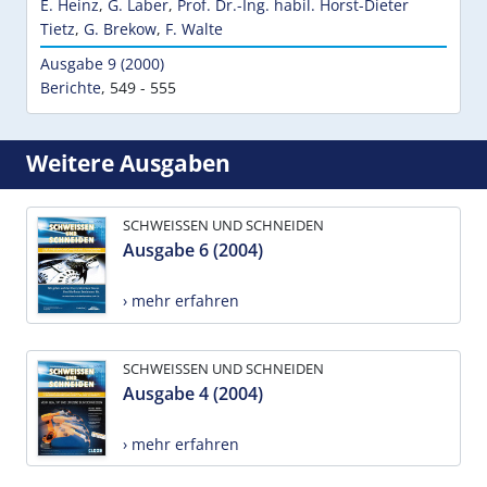
E. Heinz
,
G. Laber
,
Prof. Dr.-Ing. habil. Horst-Dieter
Tietz
,
G. Brekow
,
F. Walte
Ausgabe 9 (2000)
Berichte
,
549 - 555
Weitere Ausgaben
SCHWEISSEN UND SCHNEIDEN
Ausgabe 6 (2004)
› mehr erfahren
SCHWEISSEN UND SCHNEIDEN
Ausgabe 4 (2004)
› mehr erfahren