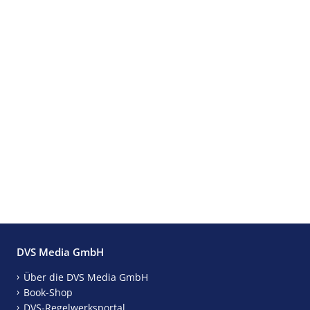
DVS Media GmbH
Über die DVS Media GmbH
Book-Shop
DVS-Regelwerksportal