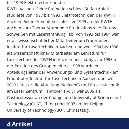
bis 1993 Elektrotechnik an der
RWTH Aachen. Seine Promotion schlos...Stefan Kaierle
studierte von 1987 bis 1993 Elektrotechnik an der RWTH
Aachen. Seine Promotion schloss er 1999 an der RWTH
Aachen zum Thema "Autonome Produktionszelle für das
Schweißen mit Laserstrahlung" ab. Von 1993 bis 1994 war
er als wissenschaftlicher Mitarbeiter am Fraunhofer-
Institut für Lasertechnik in Aachen und von 1994 bis 1998
als wissenschaftlicher Mitarbeiter am Lehrstuhl für
Lasertechnik der RWTH in Aachen beschäftigt, ab 1996 in
der Position des Gruppenleiters. 1998 wurde er
Abteilungsleiter der Anwendungs- und Systemtechnik am
Fraunhofer-Institut für Lasertechnik in Aachen und seit
2012 leitet er die Abteilung Werkstoff- und Prozesstechnik
am Laser Zentrum Hannover e.V. Er war 2005 als
Gastprofessor an der Changchun University of Science and
Technology (CUST, China) und 2007 an der Beijing
University of Technology (BUT, China) tätig.
4 Artikel