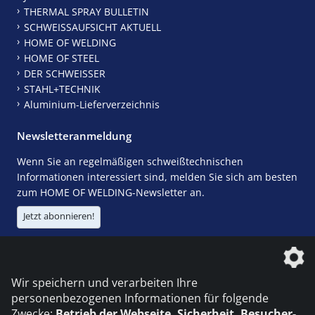
THERMAL SPRAY BULLETIN
SCHWEISSAUFSICHT AKTUELL
HOME OF WELDING
HOME OF STEEL
DER SCHWEISSER
STAHL+TECHNIK
Aluminium-Lieferverzeichnis
Newsletteranmeldung
Wenn Sie an regelmäßigen schweißtechnischen
Informationen interessiert sind, melden Sie sich am besten
zum HOME OF WELDING-Newsletter an.
Jetzt abonnieren!
Die DVS Media GmbH ist ein Unternehmen der
Wir speichern und verarbeiten Ihre
personenbezogenen Informationen für folgende
Zwecke:
Betrieb der Webseite, Sicherheit, Besucher-