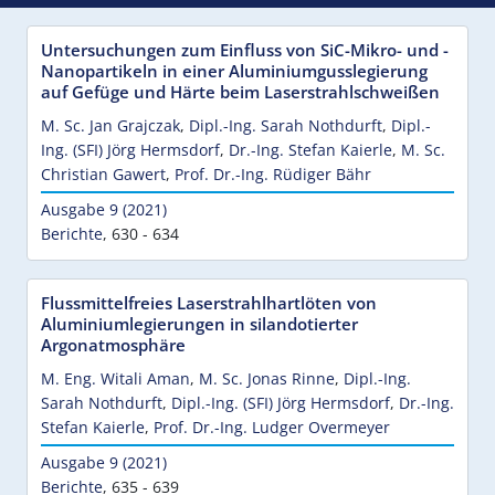
Untersuchungen zum Einfluss von SiC-Mikro- und -
Nanopartikeln in einer Aluminiumgusslegierung
auf Gefüge und Härte beim Laserstrahlschweißen
M. Sc. Jan Grajczak
,
Dipl.-Ing. Sarah Nothdurft
,
Dipl.-
Ing. (SFI) Jörg Hermsdorf
,
Dr.-Ing. Stefan Kaierle
,
M. Sc.
Christian Gawert
,
Prof. Dr.-Ing. Rüdiger Bähr
Ausgabe 9 (2021)
Berichte
,
630 - 634
Flussmittelfreies Laserstrahlhartlöten von
Aluminiumlegierungen in silandotierter
Argonatmosphäre
M. Eng. Witali Aman
,
M. Sc. Jonas Rinne
,
Dipl.-Ing.
Sarah Nothdurft
,
Dipl.-Ing. (SFI) Jörg Hermsdorf
,
Dr.-Ing.
Stefan Kaierle
,
Prof. Dr.-Ing. Ludger Overmeyer
Ausgabe 9 (2021)
Berichte
,
635 - 639