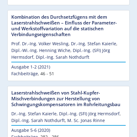
Kombination des Durchsetzfügens mit dem
Laserstrahlschweißen – Einfluss der Parameter-
und Werkstoffvariation auf die statischen
Verbindungseigenschaften
Prof. Dr.-Ing. Volker Wesling
,
Dr.-Ing. Stefan Kaierle
,
Dipl.-Wi.-Ing. Henning Wiche
,
Dipl.-Ing. (SFI) Jörg
Hermsdorf
,
Dipl.-Ing. Sarah Nothdurft
Ausgabe 1-2 (2021)
Fachbeiträge
,
46 - 51
Laserstrahlschweißen von Stahl-Kupfer-
Mischverbindungen zur Herstellung von
Schwingungskompensatoren im Rohrleitungsbau
Dr.-Ing. Stefan Kaierle
,
Dipl.-Ing. (SFI) Jörg Hermsdorf
,
Dipl.-Ing. Sarah Nothdurft
,
M. Sc. Jonas Rinne
Ausgabe 5-6 (2020)
Fachbeiträge
,
282 - 286