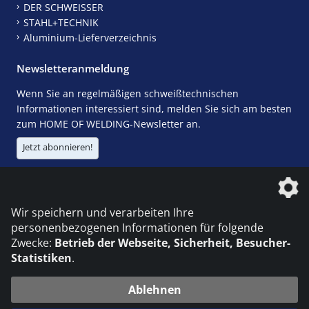
DER SCHWEISSER
STAHL+TECHNIK
Aluminium-Lieferverzeichnis
Newsletteranmeldung
Wenn Sie an regelmäßigen schweißtechnischen
Informationen interessiert sind, melden Sie sich am besten
zum HOME OF WELDING-Newsletter an.
Jetzt abonnieren!
Die DVS Media GmbH ist ein Unternehmen der
Wir speichern und verarbeiten Ihre
personenbezogenen Informationen für folgende
Zwecke:
Betrieb der Webseite, Sicherheit, Besucher-
Statistiken
.
KONTAKT
IMPRESSUM
DATENSCHUTZ
Ablehnen