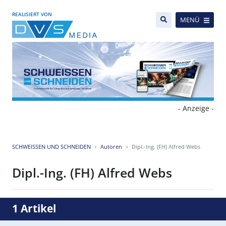
REALISIERT VON
MENÜ
- Anzeige -
SCHWEISSEN UND SCHNEIDEN
Autoren
Dipl.-Ing. (FH) Alfred Webs
Dipl.-Ing. (FH) Alfred Webs
1 Artikel