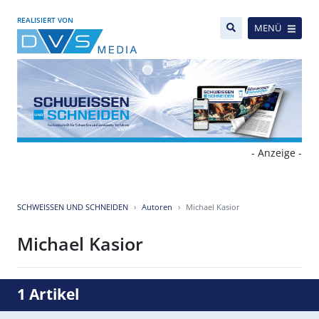
REALISIERT VON
MENÜ
- Anzeige -
SCHWEISSEN UND SCHNEIDEN
Autoren
Michael Kasior
Michael Kasior
1 Artikel