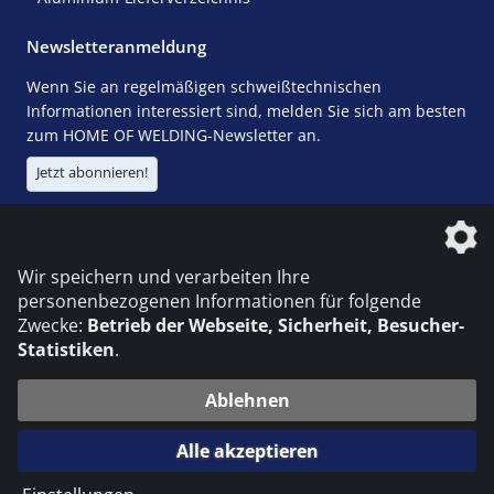
Newsletteranmeldung
Wenn Sie an regelmäßigen schweißtechnischen
Informationen interessiert sind, melden Sie sich am besten
zum HOME OF WELDING-Newsletter an.
Jetzt abonnieren!
Die DVS Media GmbH ist ein Unternehmen der
Wir speichern und verarbeiten Ihre
personenbezogenen Informationen für folgende
Zwecke:
Betrieb der Webseite, Sicherheit, Besucher-
Statistiken
.
KONTAKT
IMPRESSUM
DATENSCHUTZ
Ablehnen
© 2026 DVS Media GmbH
Alle akzeptieren
Datenschutzeinstellungen