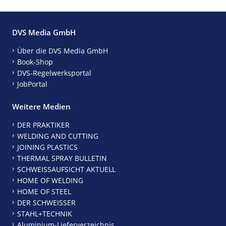
DVS Media GmbH
Über die DVS Media GmbH
Book-Shop
DVS-Regelwerksportal
JobPortal
Weitere Medien
DER PRAKTIKER
WELDING AND CUTTING
JOINING PLASTICS
THERMAL SPRAY BULLETIN
SCHWEISSAUFSICHT AKTUELL
HOME OF WELDING
HOME OF STEEL
DER SCHWEISSER
STAHL+TECHNIK
Aluminium-Lieferverzeichnis