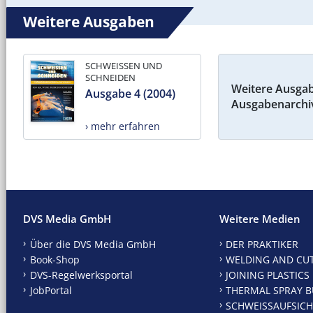
Weitere Ausgaben
SCHWEISSEN UND
SCHNEIDEN
Weitere Ausga
Ausgabe 4 (2004)
Ausgabenarchi
› mehr erfahren
DVS Media GmbH
Weitere Medien
Über die DVS Media GmbH
DER PRAKTIKER
Book-Shop
WELDING AND CU
DVS-Regelwerksportal
JOINING PLASTICS
JobPortal
THERMAL SPRAY B
SCHWEISSAUFSICH