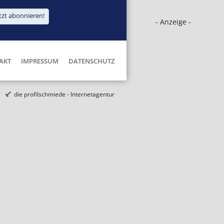
tzt abonnieren!
- Anzeige -
AKT
IMPRESSUM
DATENSCHUTZ
die profilschmiede - Internetagentur