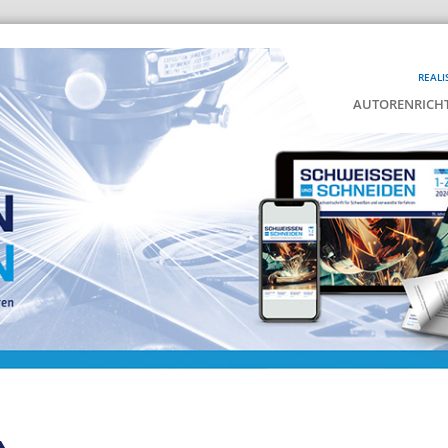
REALI
AUTORENRICHT