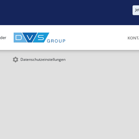
Je
 der
KONT
Datenschutzeinstellungen