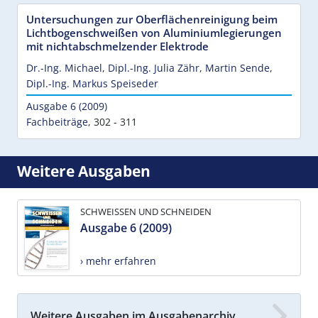
Untersuchungen zur Oberflächenreinigung beim
Lichtbogenschweißen von Aluminiumlegierungen
mit nichtabschmelzender Elektrode
Dr.-Ing. Michael
,
Dipl.-Ing. Julia Zähr
,
Martin Sende
,
Dipl.-Ing. Markus Speiseder
Ausgabe 6 (2009)
Fachbeiträge
,
302 - 311
Weitere Ausgaben
SCHWEISSEN UND SCHNEIDEN
Ausgabe 6 (2009)
› mehr erfahren
Weitere Ausgaben im Ausgabenarchiv