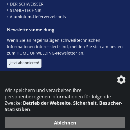
DER SCHWEISSER
STAHL+TECHNIK
Aluminium-Lieferverzeichnis
Newsletteranmeldung
Wenn Sie an regelmäßigen schweißtechnischen
Informationen interessiert sind, melden Sie sich am besten
zum HOME OF WELDING-Newsletter an.
Jetzt abonnieren!
Die DVS Media GmbH ist ein Unternehmen der
Wir speichern und verarbeiten Ihre
personenbezogenen Informationen für folgende
Zwecke:
Betrieb der Webseite, Sicherheit, Besucher-
Statistiken
.
KONTAKT
IMPRESSUM
DATENSCHUTZ
Ablehnen