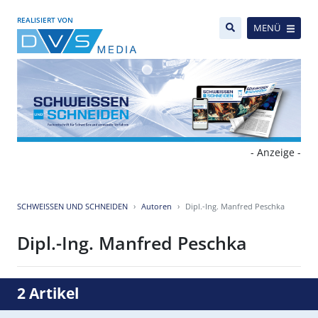
REALISIERT VON
MENÜ
- Anzeige -
SCHWEISSEN UND SCHNEIDEN
Autoren
Dipl.-Ing. Manfred Peschka
Dipl.-Ing. Manfred Peschka
2 Artikel