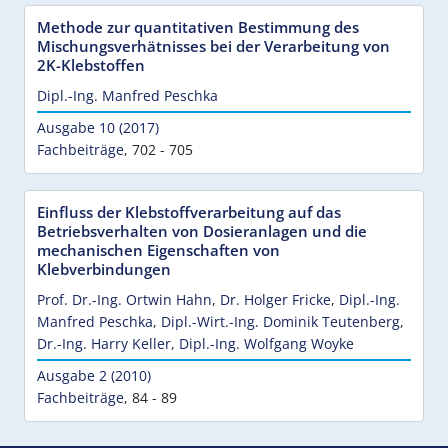
Methode zur quantitativen Bestimmung des
Mischungsverhätnisses bei der Verarbeitung von
2K-Klebstoffen
Dipl.-Ing. Manfred Peschka
Ausgabe 10 (2017)
Fachbeiträge
,
702 - 705
Einfluss der Klebstoffverarbeitung auf das
Betriebsverhalten von Dosieranlagen und die
mechanischen Eigenschaften von
Klebverbindungen
Prof. Dr.-Ing. Ortwin Hahn
,
Dr. Holger Fricke
,
Dipl.-Ing.
Manfred Peschka
,
Dipl.-Wirt.-Ing. Dominik Teutenberg
,
Dr.-Ing. Harry Keller
,
Dipl.-Ing. Wolfgang Woyke
Ausgabe 2 (2010)
Fachbeiträge
,
84 - 89