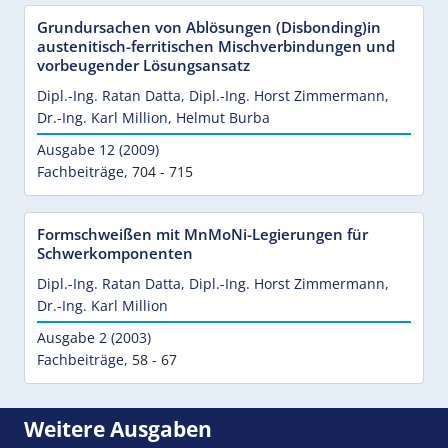
Grundursachen von Ablösungen (Disbonding)in
austenitisch-ferritischen Mischverbindungen und
vorbeugender Lösungsansatz
Dipl.-Ing. Ratan Datta
,
Dipl.-Ing. Horst Zimmermann
,
Dr.-Ing. Karl Million
,
Helmut Burba
Ausgabe 12 (2009)
Fachbeiträge
,
704 - 715
Formschweißen mit MnMoNi-Legierungen für
Schwerkomponenten
Dipl.-Ing. Ratan Datta
,
Dipl.-Ing. Horst Zimmermann
,
Dr.-Ing. Karl Million
Ausgabe 2 (2003)
Fachbeiträge
,
58 - 67
Weitere Ausgaben