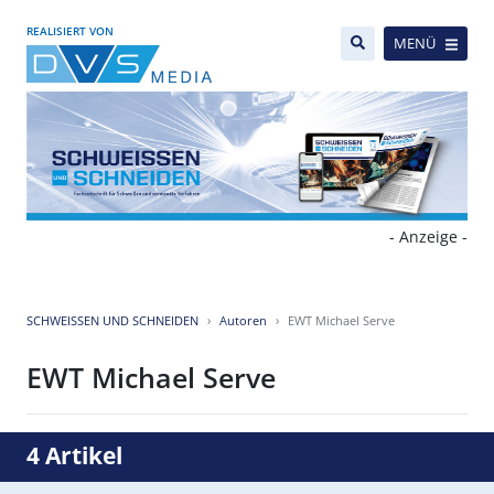
REALISIERT VON
MENÜ
- Anzeige -
SCHWEISSEN UND SCHNEIDEN
Autoren
EWT Michael Serve
EWT Michael Serve
4 Artikel