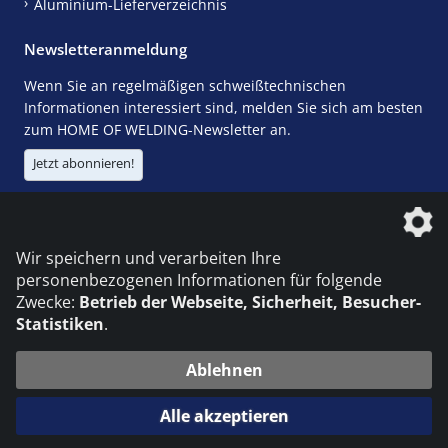
Aluminium-Lieferverzeichnis
Newsletteranmeldung
Wenn Sie an regelmäßigen schweißtechnischen
Informationen interessiert sind, melden Sie sich am besten
zum HOME OF WELDING-Newsletter an.
Jetzt abonnieren!
Die DVS Media GmbH ist ein Unternehmen der
Wir speichern und verarbeiten Ihre
personenbezogenen Informationen für folgende
Zwecke:
Betrieb der Webseite, Sicherheit, Besucher-
Statistiken
.
KONTAKT
IMPRESSUM
DATENSCHUTZ
Ablehnen
© 2026 DVS Media GmbH
Alle akzeptieren
Datenschutzeinstellungen