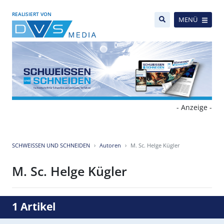
REALISIERT VON
MENÜ
- Anzeige -
SCHWEISSEN UND SCHNEIDEN
Autoren
M. Sc. Helge Kügler
M. Sc. Helge Kügler
1 Artikel