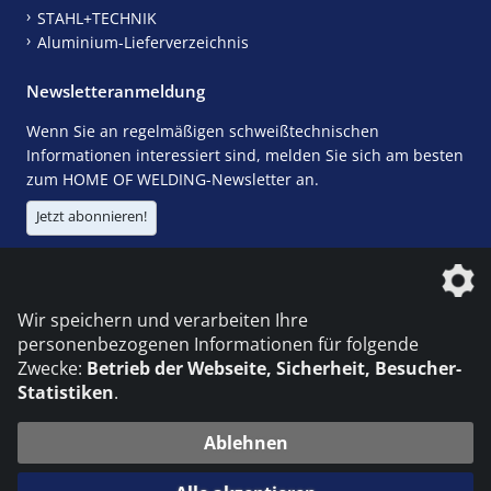
STAHL+TECHNIK
Aluminium-Lieferverzeichnis
Newsletteranmeldung
Wenn Sie an regelmäßigen schweißtechnischen
Informationen interessiert sind, melden Sie sich am besten
zum HOME OF WELDING-Newsletter an.
Jetzt abonnieren!
Die DVS Media GmbH ist ein Unternehmen der
Wir speichern und verarbeiten Ihre
personenbezogenen Informationen für folgende
Zwecke:
Betrieb der Webseite, Sicherheit, Besucher-
Statistiken
.
KONTAKT
IMPRESSUM
DATENSCHUTZ
Ablehnen
© 2026 DVS Media GmbH