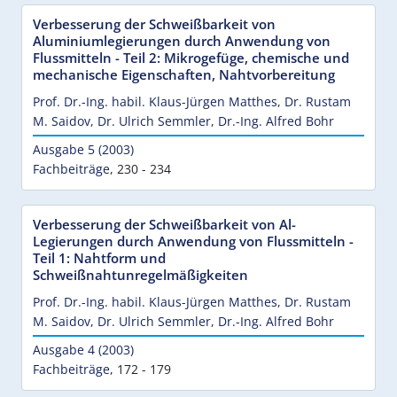
Verbesserung der Schweißbarkeit von
Aluminiumlegierungen durch Anwendung von
Flussmitteln - Teil 2: Mikrogefüge, chemische und
mechanische Eigenschaften, Nahtvorbereitung
Prof. Dr.-Ing. habil. Klaus-Jürgen Matthes
,
Dr. Rustam
M. Saidov
,
Dr. Ulrich Semmler
,
Dr.-Ing. Alfred Bohr
Ausgabe 5 (2003)
Fachbeiträge
,
230 - 234
Verbesserung der Schweißbarkeit von Al-
Legierungen durch Anwendung von Flussmitteln -
Teil 1: Nahtform und
Schweißnahtunregelmäßigkeiten
Prof. Dr.-Ing. habil. Klaus-Jürgen Matthes
,
Dr. Rustam
M. Saidov
,
Dr. Ulrich Semmler
,
Dr.-Ing. Alfred Bohr
Ausgabe 4 (2003)
Fachbeiträge
,
172 - 179