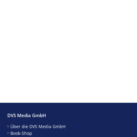
DVS Media GmbH
Über die DVS Media GmbH
Book-Shop