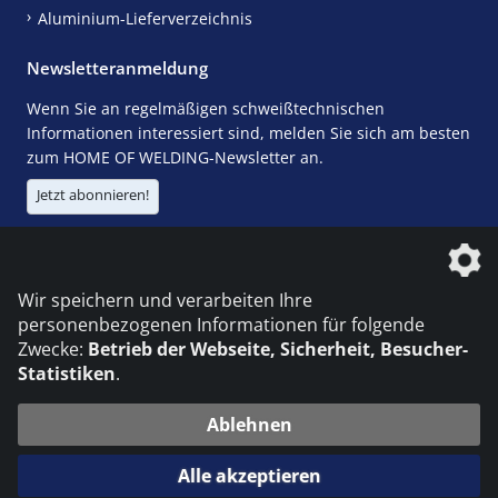
Aluminium-Lieferverzeichnis
Newsletteranmeldung
Wenn Sie an regelmäßigen schweißtechnischen
Informationen interessiert sind, melden Sie sich am besten
zum HOME OF WELDING-Newsletter an.
Jetzt abonnieren!
Die DVS Media GmbH ist ein Unternehmen der
Wir speichern und verarbeiten Ihre
personenbezogenen Informationen für folgende
Zwecke:
Betrieb der Webseite, Sicherheit, Besucher-
Statistiken
.
KONTAKT
IMPRESSUM
DATENSCHUTZ
Ablehnen
© 2026 DVS Media GmbH
Alle akzeptieren
Datenschutzeinstellungen