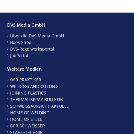
DVS Media GmbH
Über die DVS Media GmbH
Book-Shop
DVS-Regelwerksportal
JobPortal
Weitere Medien
DER PRAKTIKER
WELDING AND CUTTING
JOINING PLASTICS
THERMAL SPRAY BULLETIN
SCHWEISSAUFSICHT AKTUELL
HOME OF WELDING
HOME OF STEEL
DER SCHWEISSER
STAHL+TECHNIK