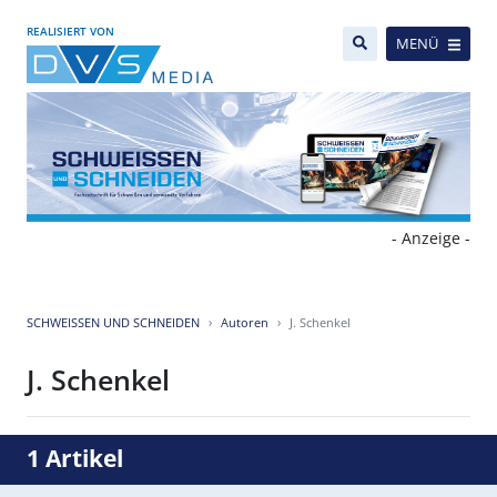
REALISIERT VON
MENÜ
- Anzeige -
SCHWEISSEN UND SCHNEIDEN
Autoren
J. Schenkel
J. Schenkel
1 Artikel