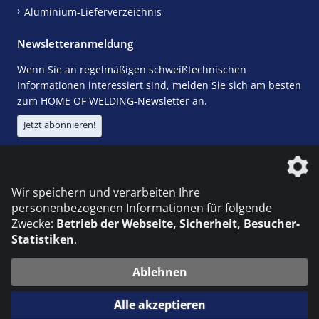
Aluminium-Lieferverzeichnis
Newsletteranmeldung
Wenn Sie an regelmäßigen schweißtechnischen
Informationen interessiert sind, melden Sie sich am besten
zum HOME OF WELDING-Newsletter an.
Jetzt abonnieren!
Die DVS Media GmbH ist ein Unternehmen der
Wir speichern und verarbeiten Ihre
personenbezogenen Informationen für folgende
Zwecke:
Betrieb der Webseite, Sicherheit, Besucher-
Statistiken
.
KONTAKT
IMPRESSUM
DATENSCHUTZ
Ablehnen
© 2026 DVS Media GmbH
Alle akzeptieren
Datenschutzeinstellungen