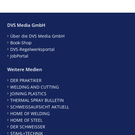
DVS Media GmbH
Über die DVS Media GmbH
Book-Shop
DVS-Regelwerksportal
JobPortal
Weitere Medien
DER PRAKTIKER
WELDING AND CUTTING
JOINING PLASTICS
THERMAL SPRAY BULLETIN
SCHWEISSAUFSICHT AKTUELL
HOME OF WELDING
HOME OF STEEL
DER SCHWEISSER
STAHL+TECHNIK