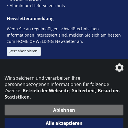
Aluminium-Lieferverzeichnis
Newsletteranmeldung
Wenn Sie an regelmäßigen schweißtechnischen
Informationen interessiert sind, melden Sie sich am besten
zum HOME OF WELDING-Newsletter an.
Jetzt abonnieren!
Die DVS Media GmbH ist ein Unternehmen der
Wir speichern und verarbeiten Ihre
personenbezogenen Informationen für folgende
Zwecke:
Betrieb der Webseite, Sicherheit, Besucher-
Statistiken
.
KONTAKT
IMPRESSUM
DATENSCHUTZ
Ablehnen
© 2026 DVS Media GmbH
Alle akzeptieren
Datenschutzeinstellungen