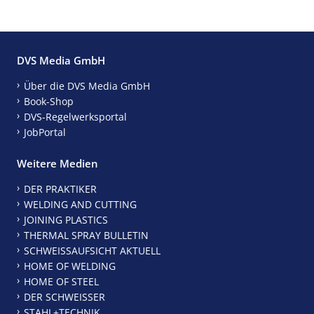
DVS Media GmbH
Über die DVS Media GmbH
Book-Shop
DVS-Regelwerksportal
JobPortal
Weitere Medien
DER PRAKTIKER
WELDING AND CUTTING
JOINING PLASTICS
THERMAL SPRAY BULLETIN
SCHWEISSAUFSICHT AKTUELL
HOME OF WELDING
HOME OF STEEL
DER SCHWEISSER
STAHL+TECHNIK