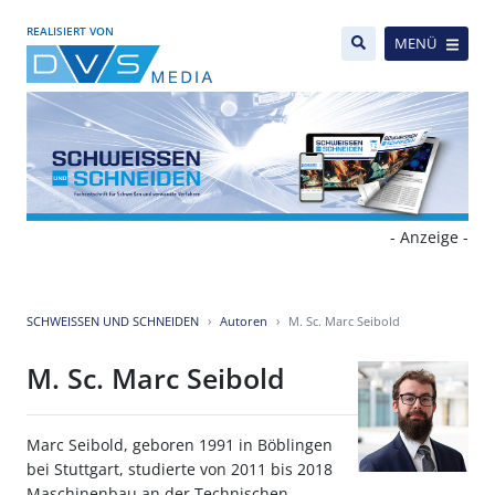
REALISIERT VON
MENÜ
- Anzeige -
SCHWEISSEN UND SCHNEIDEN
Autoren
M. Sc. Marc Seibold
M. Sc. Marc Seibold
Marc Seibold, geboren 1991 in Böblingen
bei Stuttgart, studierte von 2011 bis 2018
Maschinenbau an der Technischen