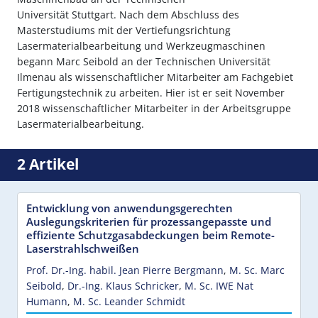
Universität Stuttgart. Nach dem Abschluss des
Masterstudiums mit der Vertiefungsrichtung
Lasermaterialbearbeitung und Werkzeugmaschinen
begann Marc Seibold an der Technischen Universität
Ilmenau als wissenschaftlicher Mitarbeiter am Fachgebiet
Fertigungstechnik zu arbeiten. Hier ist er seit November
2018 wissenschaftlicher Mitarbeiter in der Arbeitsgruppe
Lasermaterialbearbeitung.
2 Artikel
Entwicklung von anwendungsgerechten
Auslegungskriterien für prozessangepasste und
effiziente Schutzgasabdeckungen beim Remote-
Laserstrahlschweißen
Prof. Dr.-Ing. habil. Jean Pierre Bergmann
,
M. Sc. Marc
Seibold
,
Dr.-Ing. Klaus Schricker
,
M. Sc. IWE Nat
Humann
,
M. Sc. Leander Schmidt