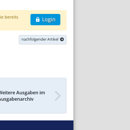
ie bereits
Login
nachfolgender Artikel
Weitere Ausgaben im
Ausgabenarchiv