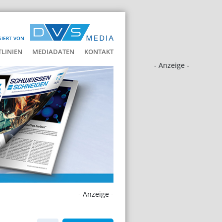
SIERT VON
LINIEN
MEDIADATEN
KONTAKT
- Anzeige -
- Anzeige -