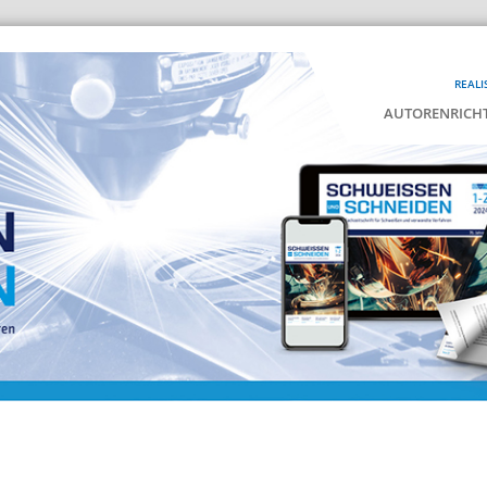
REALI
AUTORENRICHT