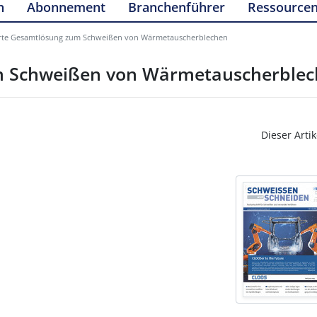
n
Abonnement
Branchenführer
Ressource
rte Gesamtlösung zum Schweißen von Wärmetauscherblechen
m Schweißen von Wärmetauscherble
Dieser Artik