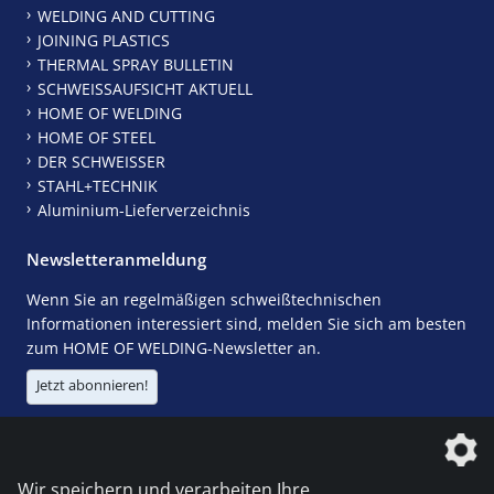
WELDING AND CUTTING
JOINING PLASTICS
THERMAL SPRAY BULLETIN
SCHWEISSAUFSICHT AKTUELL
HOME OF WELDING
HOME OF STEEL
DER SCHWEISSER
STAHL+TECHNIK
Aluminium-Lieferverzeichnis
Newsletteranmeldung
Wenn Sie an regelmäßigen schweißtechnischen
Informationen interessiert sind, melden Sie sich am besten
zum HOME OF WELDING-Newsletter an.
Jetzt abonnieren!
Die DVS Media GmbH ist ein Unternehmen der
Wir speichern und verarbeiten Ihre