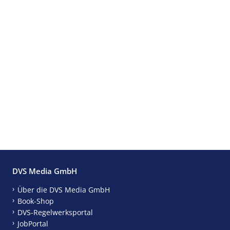
DVS Media GmbH
Über die DVS Media GmbH
Book-Shop
DVS-Regelwerksportal
JobPortal