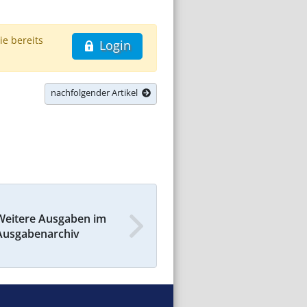
ie bereits
Login
nachfolgender Artikel
Weitere Ausgaben im
Ausgabenarchiv