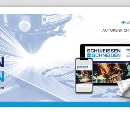
REALI
AUTORENRICHT