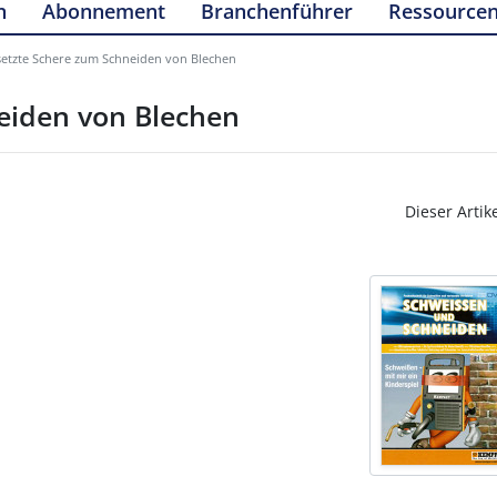
n
Abonnement
Branchenführer
Ressource
etzte Schere zum Schneiden von Blechen
eiden von Blechen
Dieser Artik