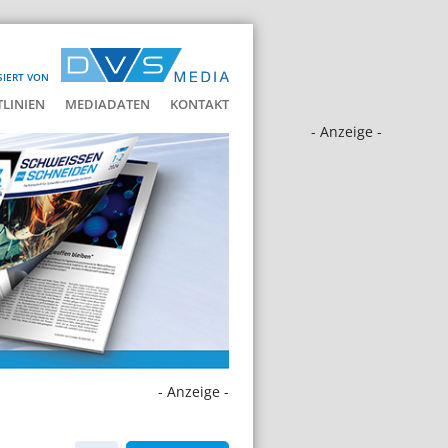
SIERT VON
LINIEN
MEDIADATEN
KONTAKT
- Anzeige -
- Anzeige -