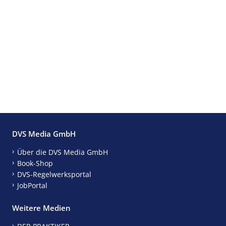
DVS Media GmbH
Über die DVS Media GmbH
Book-Shop
DVS-Regelwerksportal
JobPortal
Weitere Medien