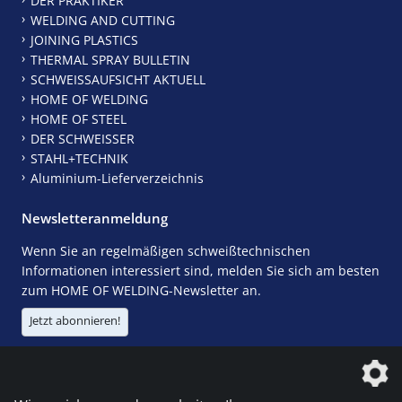
DER PRAKTIKER
WELDING AND CUTTING
JOINING PLASTICS
THERMAL SPRAY BULLETIN
SCHWEISSAUFSICHT AKTUELL
HOME OF WELDING
HOME OF STEEL
DER SCHWEISSER
STAHL+TECHNIK
Aluminium-Lieferverzeichnis
Newsletteranmeldung
Wenn Sie an regelmäßigen schweißtechnischen
Informationen interessiert sind, melden Sie sich am besten
zum HOME OF WELDING-Newsletter an.
Jetzt abonnieren!
Die DVS Media GmbH ist ein Unternehmen der