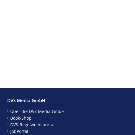
DVS Media GmbH
Über die DVS Media GmbH
Book-Shop
DVS-Regelwerksportal
JobPortal