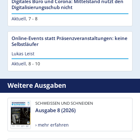
Digitales Büro und Corona: Mittelstand nutzt den
Digitalisierungsschub nicht
Aktuell
,
7 - 8
Online-Events statt Präsenzveranstaltungen: keine
Selbstläufer
Lukas Leist
Aktuell
,
8 - 10
Weitere Ausgaben
SCHWEISSEN UND SCHNEIDEN
Ausgabe 8 (2026)
› mehr erfahren