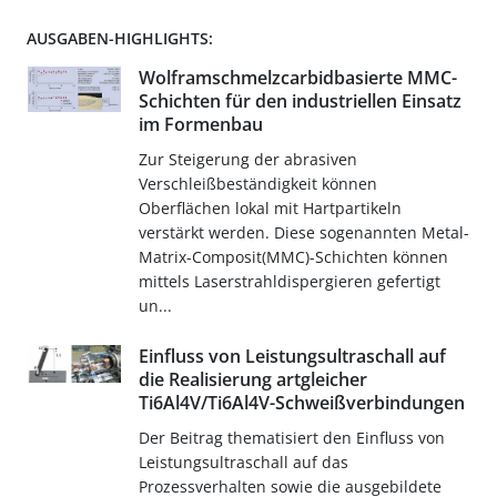
AUSGABEN-HIGHLIGHTS:
Wolframschmelzcarbidbasierte MMC-
Schichten für den industriellen Einsatz
im Formenbau
Zur Steigerung der abrasiven
Verschleißbeständigkeit können
Oberflächen lokal mit Hartpartikeln
verstärkt werden. Diese sogenannten Metal-
Matrix-Composit(MMC)-Schichten können
mittels Laserstrahldispergieren gefertigt
un...
Einfluss von Leistungsultraschall auf
die Realisierung artgleicher
Ti6Al4V/Ti6Al4V-Schweißverbindungen
Der Beitrag thematisiert den Einfluss von
Leistungsultraschall auf das
Prozessverhalten sowie die ausgebildete