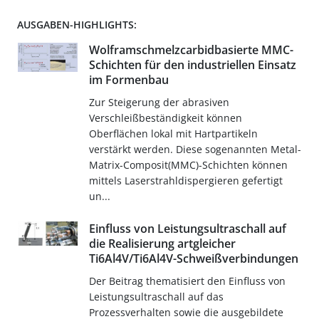
AUSGABEN-HIGHLIGHTS:
Wolframschmelzcarbidbasierte MMC-
Schichten für den industriellen Einsatz
im Formenbau
Zur Steigerung der abrasiven
Verschleißbeständigkeit können
Oberflächen lokal mit Hartpartikeln
verstärkt werden. Diese sogenannten Metal-
Matrix-Composit(MMC)-Schichten können
mittels Laserstrahldispergieren gefertigt
un...
Einfluss von Leistungsultraschall auf
die Realisierung artgleicher
Ti6Al4V/Ti6Al4V-Schweißverbindungen
Der Beitrag thematisiert den Einfluss von
Leistungsultraschall auf das
Prozessverhalten sowie die ausgebildete