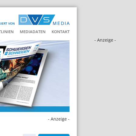
SIERT VON
LINIEN
MEDIADATEN
KONTAKT
- Anzeige -
- Anzeige -