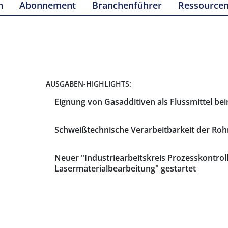
n
Abonnement
Branchenführer
Ressource
AUSGABEN-HIGHLIGHTS:
Eignung von Gasadditiven als Flussmittel be
Schweißtechnische Verarbeitbarkeit der Roh
Neuer "Industriearbeitskreis Prozesskontroll
Lasermaterialbearbeitung" gestartet