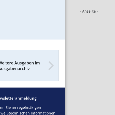
- Anzeige -
Weitere Ausgaben im
Ausgabenarchiv
wsletteranmeldung
nn Sie an regelmäßigen
hweißtechnischen Informationen