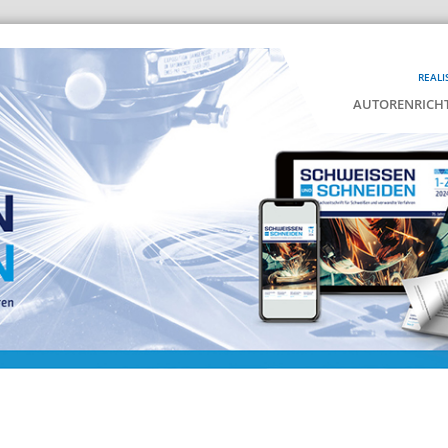
REALI
AUTORENRICHT