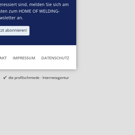
eressiert sind, melden Sie sich am
sten zum HOME OF WELDING-
sletter an.
tzt abonnieren!
AKT
IMPRESSUM
DATENSCHUTZ
die profilschmiede - Internetagentur