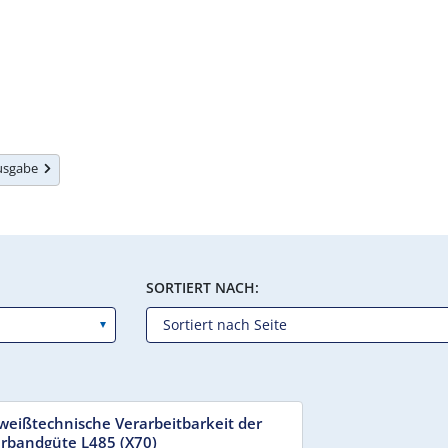
Ausgabe
SORTIERT NACH:
weißtechnische Verarbeitbarkeit der
rbandgüte L485 (X70)