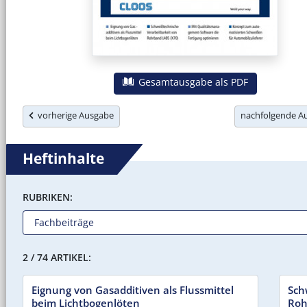
Gesamtausgabe als PDF
vorherige Ausgabe
nachfolgende 
Heftinhalte
RUBRIKEN:
2 / 74 ARTIKEL:
Eignung von Gasadditiven als Flussmittel
Sch
beim Lichtbogenlöten
Roh