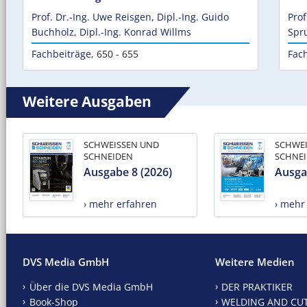
Prof. Dr.-Ing. Uwe Reisgen
,
Dipl.-Ing. Guido
Prof
Buchholz
,
Dipl.-Ing. Konrad Willms
Spr
Fachbeiträge
,
650 - 655
Fac
Weitere Ausgaben
SCHWEISSEN UND
SCHWE
SCHNEIDEN
SCHNE
Ausgabe 8 (2026)
Ausga
› mehr erfahren
› mehr
DVS Media GmbH
Weitere Medien
Über die DVS Media GmbH
DER PRAKTIKER
Book-Shop
WELDING AND CU