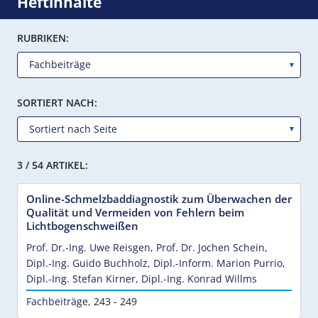
Heftinhalte
RUBRIKEN:
SORTIERT NACH:
3 / 54 ARTIKEL:
Online-Schmelzbaddiagnostik zum Überwachen der
Qualität und Vermeiden von Fehlern beim
Lichtbogenschweißen
Prof. Dr.-Ing. Uwe Reisgen
,
Prof. Dr. Jochen Schein
,
Dipl.-Ing. Guido Buchholz
,
Dipl.-Inform. Marion Purrio
,
Dipl.-Ing. Stefan Kirner
,
Dipl.-Ing. Konrad Willms
Fachbeiträge
,
243 - 249