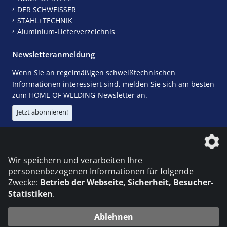
DER SCHWEISSER
STAHL+TECHNIK
Aluminium-Lieferverzeichnis
Newsletteranmeldung
Wenn Sie an regelmäßigen schweißtechnischen
Informationen interessiert sind, melden Sie sich am besten
zum HOME OF WELDING-Newsletter an.
Jetzt abonnieren!
Die DVS Media GmbH ist ein Unternehmen der
Wir speichern und verarbeiten Ihre
personenbezogenen Informationen für folgende
Zwecke:
Betrieb der Webseite, Sicherheit, Besucher-
Statistiken
.
KONTAKT
IMPRESSUM
DATENSCHUTZ
Ablehnen