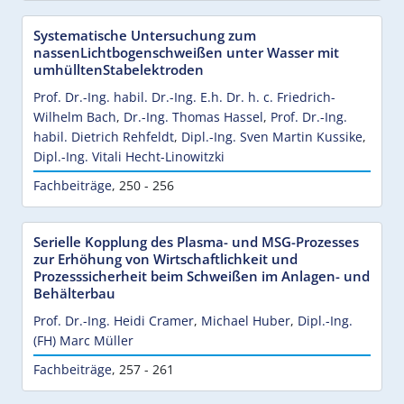
Systematische Untersuchung zum
nassenLichtbogenschweißen unter Wasser mit
umhülltenStabelektroden
Prof. Dr.-Ing. habil. Dr.-Ing. E.h. Dr. h. c. Friedrich-
Wilhelm Bach
,
Dr.-Ing. Thomas Hassel
,
Prof. Dr.-Ing.
habil. Dietrich Rehfeldt
,
Dipl.-Ing. Sven Martin Kussike
,
Dipl.-Ing. Vitali Hecht-Linowitzki
Fachbeiträge
,
250 - 256
Serielle Kopplung des Plasma- und MSG-Prozesses
zur Erhöhung von Wirtschaftlichkeit und
Prozesssicherheit beim Schweißen im Anlagen- und
Behälterbau
Prof. Dr.-Ing. Heidi Cramer
,
Michael Huber
,
Dipl.-Ing.
(FH) Marc Müller
Fachbeiträge
,
257 - 261