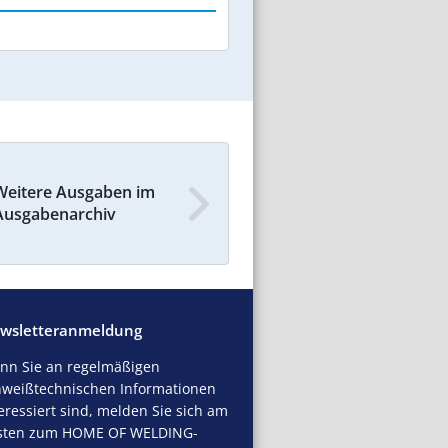
Weitere Ausgaben im
Ausgabenarchiv
wsletteranmeldung
nn Sie an regelmäßigen
hweißtechnischen Informationen
eressiert sind, melden Sie sich am
sten zum HOME OF WELDING-