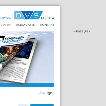
SIERT VON
LINIEN
MEDIADATEN
KONTAKT
- Anzeige -
- Anzeige -