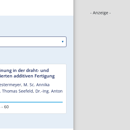
- Anzeige -
einung in der draht- und
ierten additiven Fertigung
Westermeyer
,
M. Sc. Annika
g. Thomas Seefeld
,
Dr.-Ing. Anton
 - 60