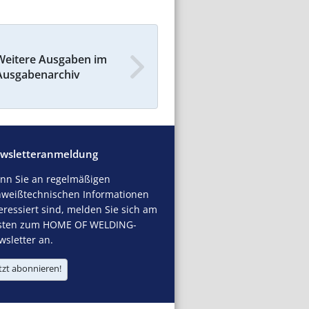
Weitere Ausgaben im
Ausgabenarchiv
wsletteranmeldung
nn Sie an regelmäßigen
hweißtechnischen Informationen
eressiert sind, melden Sie sich am
sten zum HOME OF WELDING-
sletter an.
tzt abonnieren!