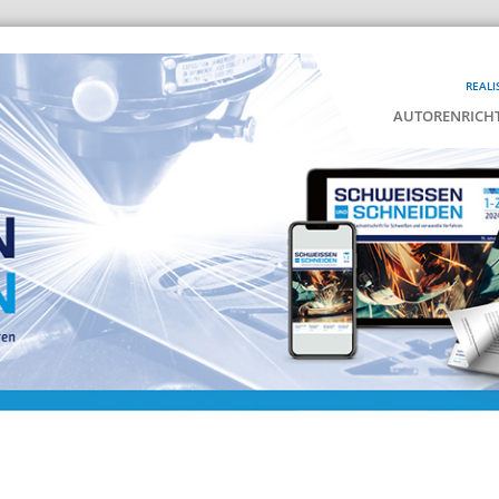
REALI
AUTORENRICHT