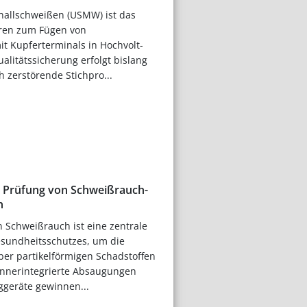
challschweißen (USMW) ist das
ren zum Fügen von
t Kupferterminals in Hochvolt-
alitätssicherung erfolgt bislang
 zerstörende Stichpro...
 Prüfung von Schweißrauch-
n
 Schweißrauch ist eine zentrale
undheitsschutzes, um die
ber partikelförmigen Schadstoffen
ennerintegrierte Absaugungen
geräte gewinnen...