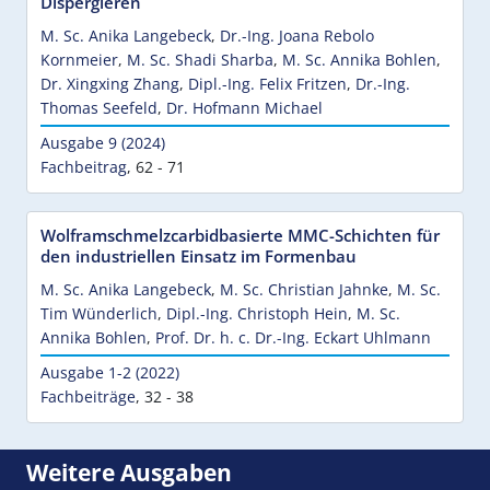
Dispergieren
M. Sc. Anika Langebeck
,
Dr.-Ing. Joana Rebolo
Kornmeier
,
M. Sc. Shadi Sharba
,
M. Sc. Annika Bohlen
,
Dr. Xingxing Zhang
,
Dipl.-Ing. Felix Fritzen
,
Dr.-Ing.
Thomas Seefeld
,
Dr. Hofmann Michael
Ausgabe 9 (2024)
Fachbeitrag
,
62 - 71
Wolframschmelzcarbidbasierte MMC-Schichten für
den industriellen Einsatz im Formenbau
M. Sc. Anika Langebeck
,
M. Sc. Christian Jahnke
,
M. Sc.
Tim Wünderlich
,
Dipl.-Ing. Christoph Hein
,
M. Sc.
Annika Bohlen
,
Prof. Dr. h. c. Dr.-Ing. Eckart Uhlmann
Ausgabe 1-2 (2022)
Fachbeiträge
,
32 - 38
Weitere Ausgaben