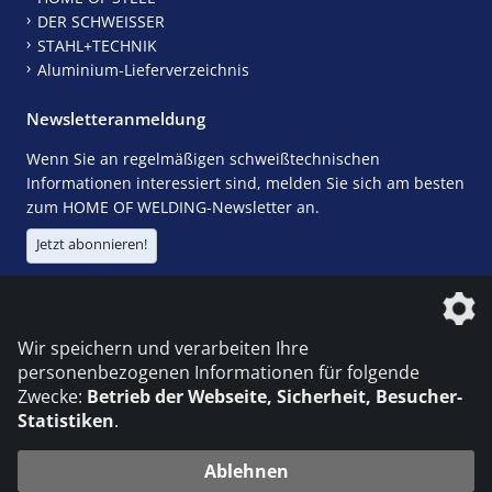
DER SCHWEISSER
STAHL+TECHNIK
Aluminium-Lieferverzeichnis
Newsletteranmeldung
Wenn Sie an regelmäßigen schweißtechnischen
Informationen interessiert sind, melden Sie sich am besten
zum HOME OF WELDING-Newsletter an.
Jetzt abonnieren!
Die DVS Media GmbH ist ein Unternehmen der
Wir speichern und verarbeiten Ihre
personenbezogenen Informationen für folgende
Zwecke:
Betrieb der Webseite, Sicherheit, Besucher-
Statistiken
.
KONTAKT
IMPRESSUM
DATENSCHUTZ
Ablehnen