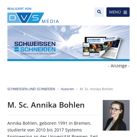
REALISIERT VON
MENÜ
- Anzeige -
SCHWEISSEN UND SCHNEIDEN
Autoren
M. Sc. Annika Bohlen
M. Sc. Annika Bohlen
Annika Bohlen, geboren 1991 in Bremen,
studierte von 2010 bis 2017 Systems
Engineering an der Universität Bremen. Seit