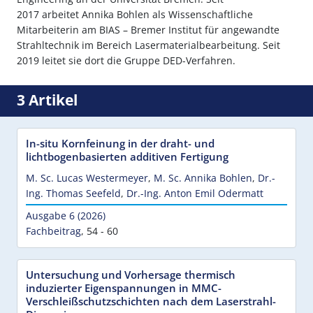
2017 arbeitet Annika Bohlen als Wissenschaftliche
Mitarbeiterin am BIAS – Bremer Institut für angewandte
Strahltechnik im Bereich Lasermaterialbearbeitung. Seit
2019 leitet sie dort die Gruppe DED-Verfahren.
3 Artikel
In-situ Kornfeinung in der draht- und
lichtbogenbasierten additiven Fertigung
M. Sc. Lucas Westermeyer
,
M. Sc. Annika Bohlen
,
Dr.-
Ing. Thomas Seefeld
,
Dr.-Ing. Anton Emil Odermatt
Ausgabe 6 (2026)
Fachbeitrag
,
54 - 60
Untersuchung und Vorhersage thermisch
induzierter Eigenspannungen in MMC-
Verschleißschutzschichten nach dem Laserstrahl-