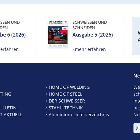
ISSEN UND
SCHWEISSEN UND
IDEN
SCHNEIDEN
be 6 (2026)
Ausgabe 5 (2026)
 erfahren
› mehr erfahren
Ne
HOME OF WELDING
We
TTING
HOME OF STEEL
sc
DER SCHWEISSER
int
ULLETIN
STAHL+TECHNIK
be
T AKTUELL
Aluminium-Lieferverzeichnis
New
Je