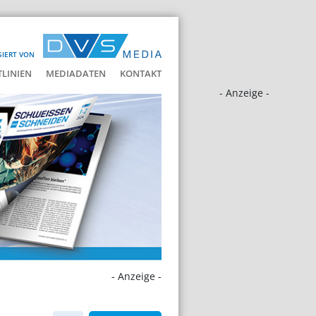
SIERT VON
LINIEN
MEDIADATEN
KONTAKT
- Anzeige -
- Anzeige -