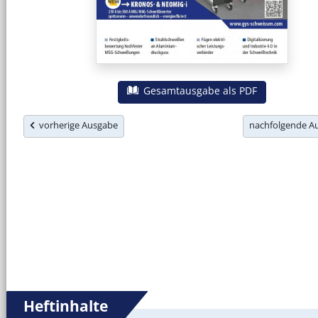
Gesamtausgabe als PDF
vorherige Ausgabe
nachfolgende 
Heftinhalte