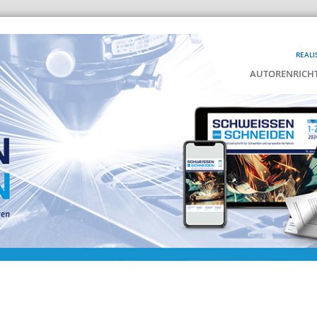
REALI
AUTORENRICHT