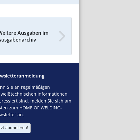
Weitere Ausgaben im
Ausgabenarchiv
wsletteranmeldung
nn Sie an regelmäßigen
hweißtechnischen Informationen
eressiert sind, melden Sie sich am
sten zum HOME OF WELDING-
sletter an.
tzt abonnieren!