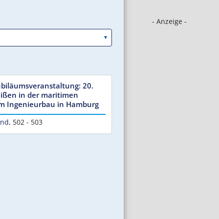
- Anzeige -
Jubiläumsveranstaltung: 20.
ißen in der maritimen
im Ingenieurbau in Hamburg
and
,
502 - 503