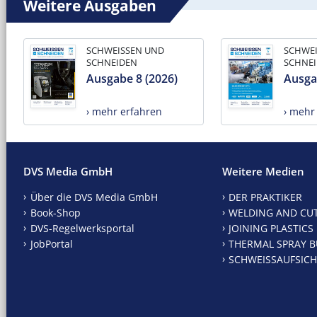
Weitere Ausgaben
SCHWEISSEN UND
SCHWE
SCHNEIDEN
SCHNE
Ausgabe 8 (2026)
Ausga
› mehr erfahren
› mehr
DVS Media GmbH
Weitere Medien
Über die DVS Media GmbH
DER PRAKTIKER
Book-Shop
WELDING AND CU
DVS-Regelwerksportal
JOINING PLASTICS
JobPortal
THERMAL SPRAY B
SCHWEISSAUFSICH