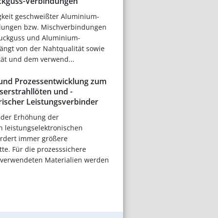
ckguss-Verbindungen
igkeit geschweißter Aluminium-
dungen bzw. Mischverbindungen
uckguss und Aluminium-
ängt von der Nahtqualität sowie
tät und dem verwend...
 und Prozessentwicklung zum
erstrahllöten und -
rischer Leistungsverbinder
 der Erhöhung der
n leistungselektronischen
rdert immer größere
te. Für die prozesssichere
 verwendeten Materialien werden