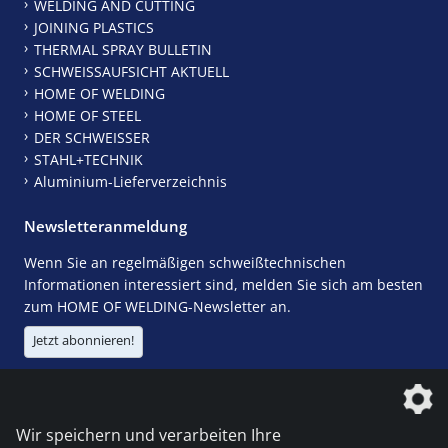
WELDING AND CUTTING
JOINING PLASTICS
THERMAL SPRAY BULLETIN
SCHWEISSAUFSICHT AKTUELL
HOME OF WELDING
HOME OF STEEL
DER SCHWEISSER
STAHL+TECHNIK
Aluminium-Lieferverzeichnis
Newsletteranmeldung
Wenn Sie an regelmäßigen schweißtechnischen
Informationen interessiert sind, melden Sie sich am besten
zum HOME OF WELDING-Newsletter an.
Jetzt abonnieren!
Die DVS Media GmbH ist ein Unternehmen der
Wir speichern und verarbeiten Ihre