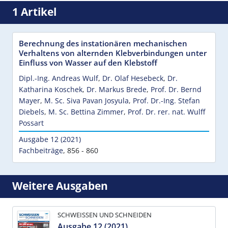
1 Artikel
Berechnung des instationären mechanischen
Verhaltens von alternden Klebverbindungen unter
Einfluss von Wasser auf den Klebstoff
Dipl.-Ing. Andreas Wulf
,
Dr. Olaf Hesebeck
,
Dr.
Katharina Koschek
,
Dr. Markus Brede
,
Prof. Dr. Bernd
Mayer
,
M. Sc. Siva Pavan Josyula
,
Prof. Dr.-Ing. Stefan
Diebels
,
M. Sc. Bettina Zimmer
,
Prof. Dr. rer. nat. Wulff
Possart
Ausgabe 12 (2021)
Fachbeiträge
,
856 - 860
Weitere Ausgaben
SCHWEISSEN UND SCHNEIDEN
Ausgabe 12 (2021)