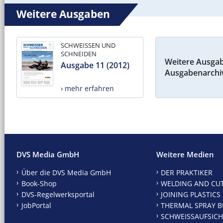
Weitere Ausgaben
SCHWEISSEN UND
SCHNEIDEN
Weitere Ausga
Ausgabe 11 (2012)
Ausgabenarchi
› mehr erfahren
DVS Media GmbH
Weitere Medien
Über die DVS Media GmbH
DER PRAKTIKER
Book-Shop
WELDING AND CU
DVS-Regelwerksportal
JOINING PLASTICS
JobPortal
THERMAL SPRAY B
SCHWEISSAUFSICH