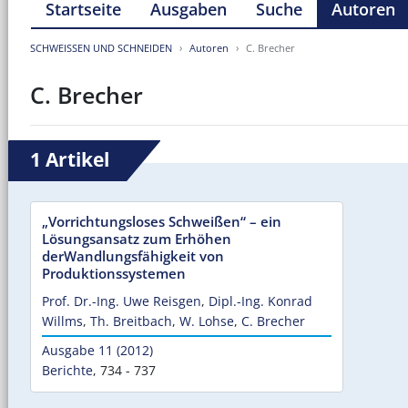
Startseite
Ausgaben
Suche
Autoren
SCHWEISSEN UND SCHNEIDEN
Autoren
C. Brecher
C. Brecher
1 Artikel
„Vorrichtungsloses Schweißen“ – ein
Lösungsansatz zum Erhöhen
derWandlungsfähigkeit von
Produktionssystemen
Prof. Dr.-Ing. Uwe Reisgen
,
Dipl.-Ing. Konrad
Willms
,
Th. Breitbach
,
W. Lohse
,
C. Brecher
Ausgabe 11 (2012)
Berichte
,
734 - 737