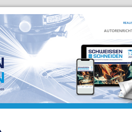
REALI
AUTORENRICHT