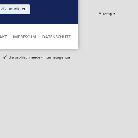
tzt abonnieren!
- Anzeige -
AKT
IMPRESSUM
DATENSCHUTZ
die profilschmiede - Internetagentur