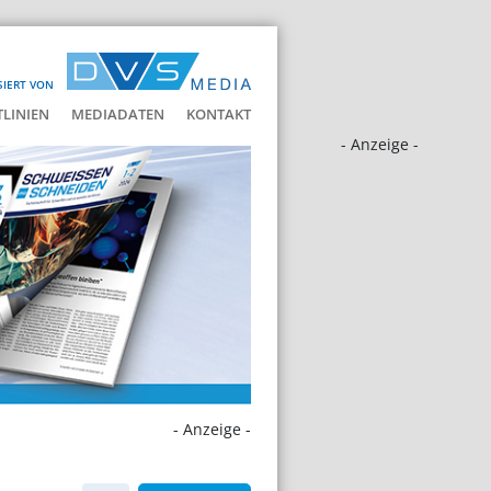
SIERT VON
LINIEN
MEDIADATEN
KONTAKT
- Anzeige -
- Anzeige -