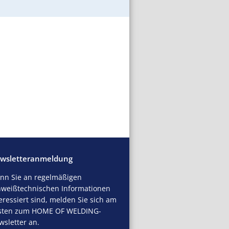
wsletteranmeldung
nn Sie an regelmäßigen
hweißtechnischen Informationen
eressiert sind, melden Sie sich am
sten zum HOME OF WELDING-
sletter an.