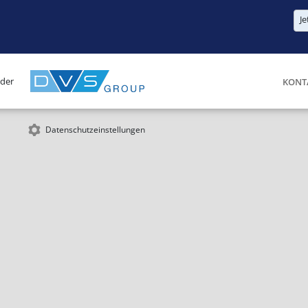
Je
 der
KONT
Datenschutzeinstellungen