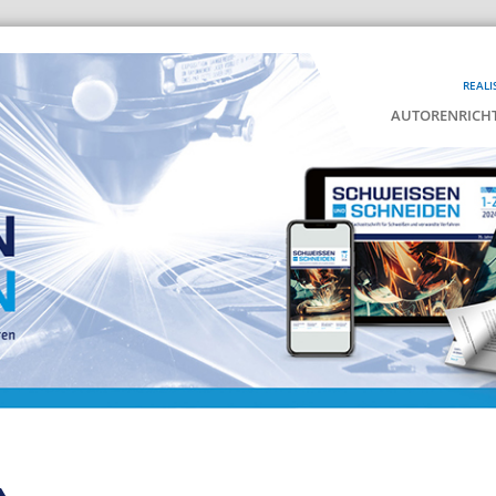
REALI
AUTORENRICHT