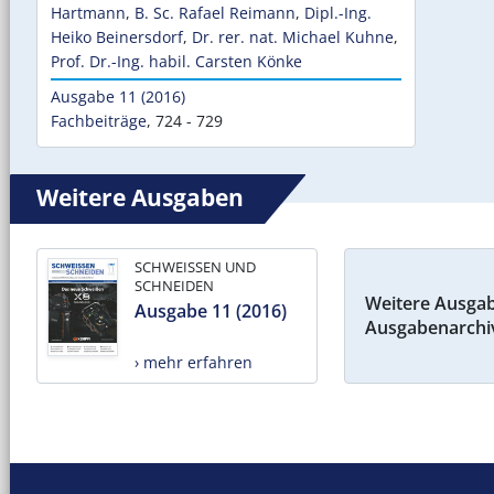
Hartmann
,
B. Sc. Rafael Reimann
,
Dipl.-Ing.
Heiko Beinersdorf
,
Dr. rer. nat. Michael Kuhne
,
Prof. Dr.-Ing. habil. Carsten Könke
Ausgabe 11 (2016)
Fachbeiträge
,
724 - 729
Weitere Ausgaben
SCHWEISSEN UND
SCHNEIDEN
Weitere Ausga
Ausgabe 11 (2016)
Ausgabenarchi
› mehr erfahren