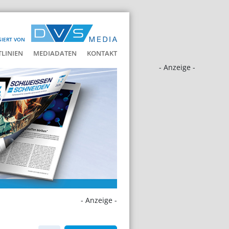
SIERT VON
LINIEN
MEDIADATEN
KONTAKT
- Anzeige -
- Anzeige -