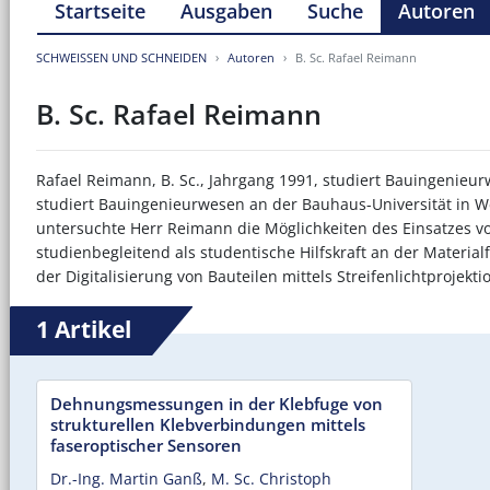
Startseite
Ausgaben
Suche
Autoren
SCHWEISSEN UND SCHNEIDEN
Autoren
B. Sc. Rafael Reimann
B. Sc. Rafael Reimann
Rafael Reimann, B. Sc., Jahrgang 1991, studiert Bauingenieur
studiert Bauingenieurwesen an der Bauhaus-Universität in W
untersuchte Herr Reimann die Möglichkeiten des Einsatzes vo
studienbegleitend als studentische Hilfskraft an der Materia
der Digitalisierung von Bauteilen mittels Streifenlichtprojekt
1 Artikel
Dehnungsmessungen in der Klebfuge von
strukturellen Klebverbindungen mittels
faseroptischer Sensoren
Dr.-Ing. Martin Ganß
,
M. Sc. Christoph