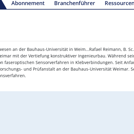
Abonnement
Branchenführer
Ressource
wesen an der Bauhaus-Universität in Weim...Rafael Reimann, B. Sc.
eimar mit der Vertiefung konstruktiver Ingenieurbau. Während sei
n faseroptischen Sensorverfahren in Klebverbindungen. Seit Anfan
lforschungs- und Prüfanstalt an der Bauhaus-Universität Weimar. S
ionsverfahren.