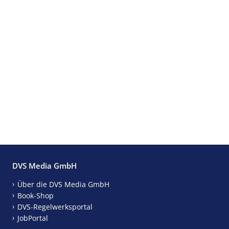
DVS Media GmbH
Über die DVS Media GmbH
Book-Shop
DVS-Regelwerksportal
JobPortal