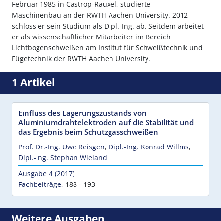
Februar 1985 in Castrop-Rauxel, studierte
Maschinenbau an der RWTH Aachen University. 2012
schloss er sein Studium als Dipl.-Ing. ab. Seitdem arbeitet
er als wissenschaftlicher Mitarbeiter im Bereich
Lichtbogenschweißen am Institut für Schweißtechnik und
Fügetechnik der RWTH Aachen University.
1 Artikel
Einfluss des Lagerungszustands von
Aluminiumdrahtelektroden auf die Stabilität und
das Ergebnis beim Schutzgasschweißen
Prof. Dr.-Ing. Uwe Reisgen
,
Dipl.-Ing. Konrad Willms
,
Dipl.-Ing. Stephan Wieland
Ausgabe 4 (2017)
Fachbeiträge
,
188 - 193
Weitere Ausgaben